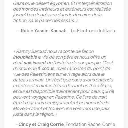
Gaza ou le désert égyptien. Et l’interpénétration
des mondes intérieurs et extérieurs est réalisée
jusqu’à un degré rare dans le domaine de la
fiction, sans parler des essais. »
–
Robin Yassin-Kassab
, The Electronic Intifada
« Ramzy Baroud nous raconte de façon
inoubliable
la vie de son père et nous offre un
récit
saisissant
de l’histoire de son peuple. C’est
l’histoire de l’
Exodus
, mais racontée du point de
vue des Palestiniens sur le rivage alors que le
bateau arrivait. Un récit que nous avons entendu
maintes et maintes fois en buvant un thé à Gaza,
et qui est disponible maintenant pour ceux qui ne
peuvent voyager en Palestine. Ce livre devrait
être lu par tous ceux qui veulent comprendre le
Moyen-Orient et trouver une voie vers une paix
juste dans la région. »
–
Cindy et Craig Corrie
, Fondation Rachel Corrie