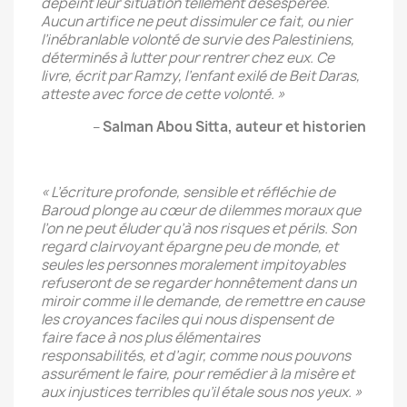
dépeint leur situation tellement désespérée.
Aucun artifice ne peut dissimuler ce fait, ou nier
l’inébranlable volonté de survie des Palestiniens,
déterminés à lutter pour rentrer chez eux. Ce
livre, écrit par Ramzy, l’enfant exilé de Beit Daras,
atteste avec force de cette volonté. »
–
Salman Abou Sitta, auteur et historien
« L’écriture profonde, sensible et réfléchie de
Baroud plonge au cœur de dilemmes moraux que
l’on ne peut éluder qu’à nos risques et périls. Son
regard clairvoyant épargne peu de monde, et
seules les personnes moralement impitoyables
refuseront de se regarder honnêtement dans un
miroir comme il le demande, de remettre en cause
les croyances faciles qui nous dispensent de
faire face à nos plus élémentaires
responsabilités, et d’agir, comme nous pouvons
assurément le faire, pour remédier à la misère et
aux injustices terribles qu’il étale sous nos yeux. »