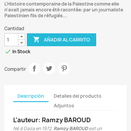
L'Histoire contemporaine de la Palestine comme elle
n'avait jamais encore été racontée: par un journaliste
Palestinien fils de réfugiés...
Cantidad

AÑADIR AL CARRITO

In Stock
Compartir
Descripción
Detalles del producto
Adjuntos
L'auteur: Ramzy BAROUD
Né à Gaza en 1972,
Ramzy BAROUD
est un