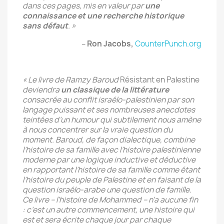
dans ces pages, mis en valeur par
une
connaissance et une recherche historique
sans défaut
. »
–
Ron Jacobs,
CounterPunch.org
« Le livre de Ramzy Baroud
Résistant en Palestine
deviendra
un classique de la littérature
consacrée au conflit israélo-palestinien par son
langage puissant et ses nombreuses anecdotes
teintées d’un humour qui subtilement nous amène
à nous concentrer sur la vraie question du
moment. Baroud, de façon dialectique, combine
l’histoire de sa famille avec l’histoire palestinienne
moderne par une logique inductive et déductive
en rapportant l’histoire de sa famille comme étant
l’histoire du peuple de Palestine et en faisant de la
question israélo-arabe une question de famille.
Ce livre – l’histoire de Mohammed – n’a aucune fin
: c’est un autre commencement, une histoire qui
est et sera écrite chaque jour par chaque