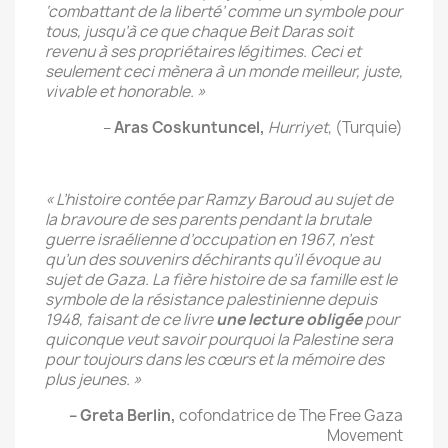
‘combattant de la liberté’ comme un symbole pour
tous, jusqu’à ce que chaque Beit Daras soit
revenu à ses propriétaires légitimes. Ceci et
seulement ceci mènera à un monde meilleur, juste,
vivable et honorable. »
–
Aras Coskuntuncel,
Hurriyet
, (Turquie)
« L’histoire contée par Ramzy Baroud au sujet de
la bravoure de ses parents pendant la brutale
guerre israélienne d’occupation en 1967, n’est
qu’un des souvenirs déchirants qu’il évoque au
sujet de Gaza. La fière histoire de sa famille est le
symbole de la résistance palestinienne depuis
1948, faisant de ce livre
une lecture obligée
pour
quiconque veut savoir pourquoi la Palestine sera
pour toujours dans les cœurs et la mémoire des
plus jeunes. »
– Greta Berlin,
cofondatrice de The Free Gaza
Movement