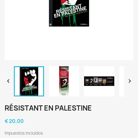


RÉSISTANT EN PALESTINE
€ 20,00
Impuestos incluídos