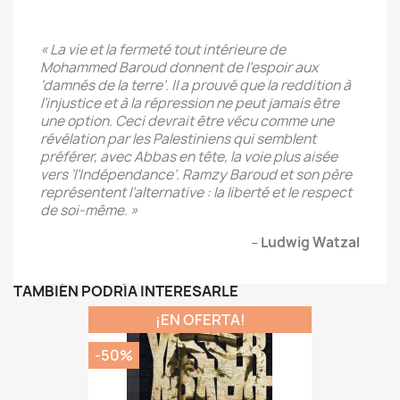
« La vie et la fermeté tout intérieure de
Mohammed Baroud donnent de l’espoir aux
‘damnés de la terre’. Il a prouvé que la reddition à
l’injustice et à la répression ne peut jamais être
une option. Ceci devrait être vécu comme une
révélation par les Palestiniens qui semblent
préférer, avec Abbas en tête, la voie plus aisée
vers ‘l’Indépendance’. Ramzy Baroud et son père
représentent l’alternative : la liberté et le respect
de soi-même. »
–
Ludwig Watzal
TAMBIÉN PODRÍA INTERESARLE
¡EN OFERTA!
-50%