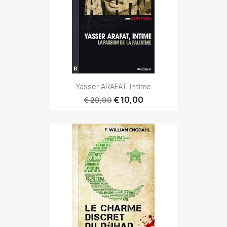
Yasser ARAFAT, Intime
€ 10,00
€ 20,00