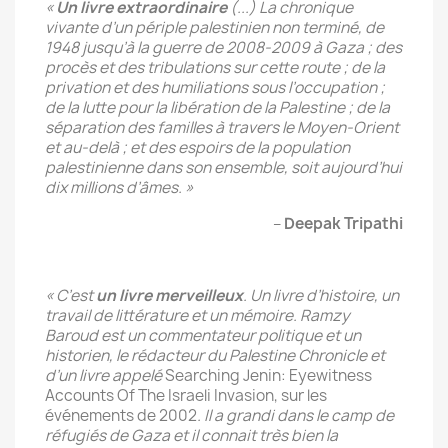
«
Un livre extraordinaire
(...) La chronique
vivante d’un périple palestinien non terminé, de
1948 jusqu’à la guerre de 2008-2009 à Gaza ; des
procès et des tribulations sur cette route ; de la
privation et des humiliations sous l’occupation ;
de la lutte pour la libération de la Palestine ; de la
séparation des familles à travers le Moyen-Orient
et au-delà ; et des espoirs de la population
palestinienne dans son ensemble, soit aujourd’hui
dix millions d’âmes. »
–
Deepak Tripathi
« C’est
un livre merveilleux
. Un livre d’histoire, un
travail de littérature et un mémoire. Ramzy
Baroud est un commentateur politique et un
historien, le rédacteur du Palestine Chronicle et
d’un livre appelé
Searching Jenin: Eyewitness
Accounts Of The Israeli Invasion, sur les
événements de 2002
. Il a grandi dans le camp de
réfugiés de Gaza et il connait très bien la