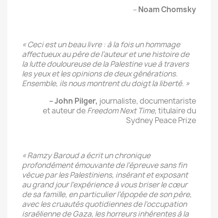
–
Noam Chomsky
« Ceci est un beau livre : à la fois un hommage
affectueux au père de l’auteur et une histoire de
la lutte douloureuse de la Palestine vue à travers
les yeux et les opinions de deux générations.
Ensemble, ils nous montrent du doigt la liberté. »
– John Pilger,
journaliste, documentariste
et auteur de
Freedom Next Time
, titulaire du
Sydney Peace Prize
« Ramzy Baroud a écrit un chronique
profondément émouvante de l’épreuve sans fin
vécue par les Palestiniens, insérant et exposant
au grand jour l’expérience à vous briser le cœur
de sa famille, en particulier l’épopée de son père,
avec les cruautés quotidiennes de l’occupation
israélienne de Gaza, les horreurs inhérentes à la