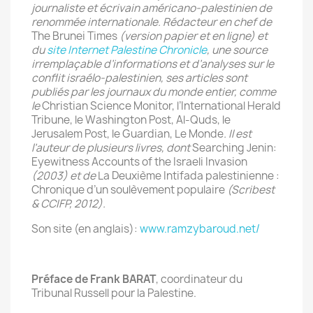
journaliste et écrivain américano-palestinien de
renommée internationale. Rédacteur en chef de
The Brunei Times
(version papier et en ligne) et
du
site Internet Palestine Chronicle
, une source
irremplaçable d’informations et d’analyses sur le
conflit israélo-palestinien, ses articles sont
publiés par les journaux du monde entier, comme
le
Christian Science Monitor, l’International Herald
Tribune, le Washington Post, Al-Quds, le
Jerusalem Post, le Guardian, Le Monde
. Il est
l’auteur de plusieurs livres, dont
Searching Jenin:
Eyewitness Accounts of the Israeli Invasion
(2003) et de
La Deuxième Intifada palestinienne :
Chronique d’un soulèvement populaire
(Scribest
& CCIFP, 2012).
Son site (en anglais):
www.ramzybaroud.net/
Préface de Frank BARAT
, coordinateur du
Tribunal Russell pour la Palestine.