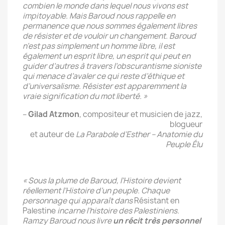
combien le monde dans lequel nous vivons est
impitoyable. Mais Baroud nous rappelle en
permanence que nous sommes également libres
de résister et de vouloir un changement. Baroud
n’est pas simplement un homme libre, il est
également un esprit libre, un esprit qui peut en
guider d’autres à travers l’obscurantisme sioniste
qui menace d’avaler ce qui reste d’éthique et
d’universalisme. Résister est apparemment la
vraie signification du mot liberté. »
–
Gilad Atzmon
, compositeur et musicien de jazz,
blogueur
et auteur de
La Parabole d’Esther – Anatomie du
Peuple Élu
« Sous la plume de Baroud, l’Histoire devient
réellement l’Histoire d’un peuple. Chaque
personnage qui apparaît dans
Résistant en
Palestine
incarne l’histoire des Palestiniens.
Ramzy Baroud nous livre
un récit très personnel