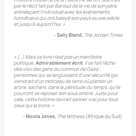
par le récit fait par Baroud de la vie de son père,
entrelaçant l’individuel avec les événements
tumultueux qui ont balayé son pays au xxe siècle
et jusqu’à aujourd’hui. »
–
Sally Bland,
The Jordan Times
« (…) Mais ce livre n’est pas un manifeste
politique.
Admirablement écrit
, il se fait l’écho
des voix des gens du commun de Gaza ;
personnes qui se languissent d’une sécurité qui
viendrait d’un morceau de terre où planter un
arbre, sachant, dans la plénitude du temps, qu’ils
pourront se reposer son sous ombre. Juste pour
cela, cette histoire devrait sonner vrai pour tous
ceux qui la lirons. »
–
Nicola Jones,
The Witness
(Afrique du Sud)