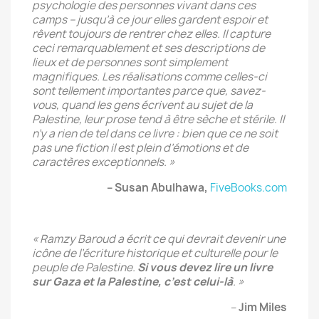
psychologie des personnes vivant dans ces
camps – jusqu’à ce jour elles gardent espoir et
rêvent toujours de rentrer chez elles. Il capture
ceci remarquablement et ses descriptions de
lieux et de personnes sont simplement
magnifiques. Les réalisations comme celles-ci
sont tellement importantes parce que, savez-
vous, quand les gens écrivent au sujet de la
Palestine, leur prose tend à être sèche et stérile. Il
n’y a rien de tel dans ce livre : bien que ce ne soit
pas une fiction il est plein d’émotions et de
caractères exceptionnels. »
– Susan Abulhawa,
FiveBooks.com
« Ramzy Baroud a écrit ce qui devrait devenir une
icône de l’écriture historique et culturelle pour le
peuple de Palestine.
Si vous devez lire un livre
sur Gaza et la Palestine, c’est celui-là
. »
–
Jim Miles