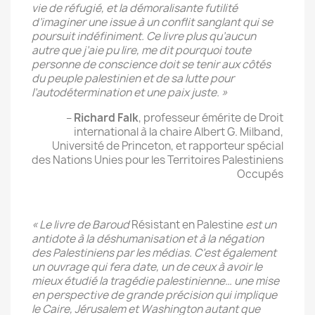
vie de réfugié, et la démoralisante futilité
d’imaginer une issue à un conflit sanglant qui se
poursuit indéfiniment. Ce livre plus qu’aucun
autre que j’aie pu lire, me dit pourquoi toute
personne de conscience doit se tenir aux côtés
du peuple palestinien et de sa lutte pour
l’autodétermination et une paix juste. »
–
Richard Falk
, professeur émérite de Droit
international à la chaire Albert G. Milband,
Université de Princeton, et rapporteur spécial
des Nations Unies pour les Territoires Palestiniens
Occupés
« Le livre de Baroud
Résistant en Palestine
est un
antidote à la déshumanisation et à la négation
des Palestiniens par les médias. C’est également
un ouvrage qui fera date, un de ceux à avoir le
mieux étudié la tragédie palestinienne… une mise
en perspective de grande précision qui implique
le Caire, Jérusalem et Washington autant que