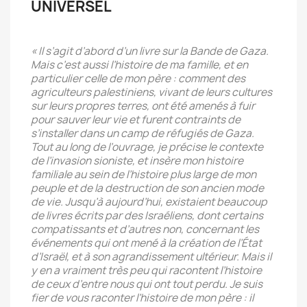
UNIVERSEL
« Il s’agit d’abord d’un livre sur la Bande de Gaza.
Mais c’est aussi l’histoire de ma famille, et en
particulier celle de mon père : comment des
agriculteurs palestiniens, vivant de leurs cultures
sur leurs propres terres, ont été amenés à fuir
pour sauver leur vie et furent contraints de
s’installer dans un camp de réfugiés de Gaza.
Tout au long de l’ouvrage, je précise le contexte
de l’invasion sioniste, et insère mon histoire
familiale au sein de l’histoire plus large de mon
peuple et de la destruction de son ancien mode
de vie. Jusqu’à aujourd’hui, existaient beaucoup
de livres écrits par des Israéliens, dont certains
compatissants et d’autres non, concernant les
événements qui ont mené à la création de l’État
d’Israël, et à son agrandissement ultérieur. Mais il
y en a vraiment très peu qui racontent l’histoire
de ceux d’entre nous qui ont tout perdu. Je suis
fier de vous raconter l’histoire de mon père : il