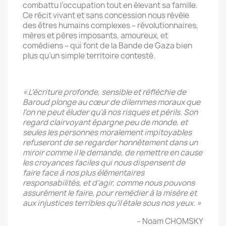
combattu l’occupation tout en élevant sa famille.
Ce récit vivant et sans concession nous révèle
des êtres humains complexes – révolutionnaires,
mères et pères imposants, amoureux, et
comédiens – qui font de la Bande de Gaza bien
plus qu’un simple territoire contesté.
« L’écriture profonde, sensible et réfléchie de
Baroud plonge au cœur de dilemmes moraux que
l’on ne peut éluder qu’à nos risques et périls. Son
regard clairvoyant épargne peu de monde, et
seules les personnes moralement impitoyables
refuseront de se regarder honnêtement dans un
miroir comme il le demande, de remettre en cause
les croyances faciles qui nous dispensent de
faire face à nos plus élémentaires
responsabilités, et d’agir, comme nous pouvons
assurément le faire, pour remédier à la misère et
aux injustices terribles qu’il étale sous nos yeux. »
– Noam CHOMSKY