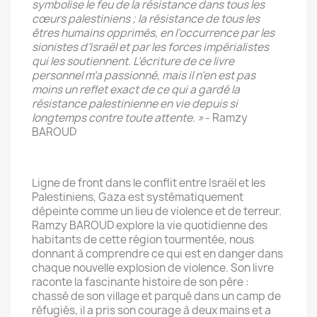
symbolise le feu de la résistance dans tous les
cœurs palestiniens ; la résistance de tous les
êtres humains opprimés, en l’occurrence par les
sionistes d’Israël et par les forces impérialistes
qui les soutiennent. L’écriture de ce livre
personnel m’a passionné, mais il n’en est pas
moins un reflet exact de ce qui a gardé la
résistance palestinienne en vie depuis si
longtemps contre toute attente. »
- Ramzy
BAROUD
Ligne de front dans le conflit entre Israël et les
Palestiniens, Gaza est systématiquement
dépeinte comme un lieu de violence et de terreur.
Ramzy BAROUD explore la vie quotidienne des
habitants de cette région tourmentée, nous
donnant à comprendre ce qui est en danger dans
chaque nouvelle explosion de violence. Son livre
raconte la fascinante histoire de son père :
chassé de son village et parqué dans un camp de
réfugiés, il a pris son courage à deux mains et a