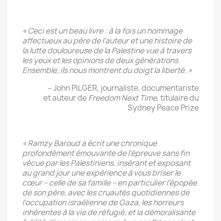
« Ceci est un beau livre : à la fois un hommage
affectueux au père de l’auteur et une histoire de
la lutte douloureuse de la Palestine vue à travers
les yeux et les opinions de deux générations.
Ensemble, ils nous montrent du doigt la liberté. »
– John PILGER, journaliste, documentariste
et auteur de
Freedom Next Time
, titulaire du
Sydney Peace Prize
« Ramzy Baroud a écrit une chronique
profondément émouvante de l’épreuve sans fin
vécue par les Palestiniens, insérant et exposant
au grand jour une expérience à vous briser le
cœur – celle de sa famille – en particulier l’épopée
de son père, avec les cruautés quotidiennes de
l’occupation israélienne de Gaza, les horreurs
inhérentes à la vie de réfugié, et la démoralisante