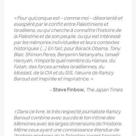
« Pour quiconque est – comme moi – désorienté et
exaspéré par le conflit entre Palestiniens et
Israéliens, ou qui cherche à connaître l’histoire de
la Palestine et de son peuple, ou qui est intéressé
par les mémoires individuelles et leurs contextes
historiques (…) En fait, pour Barack Obama, Tony
Blair, Shimon Peres, Benjamin Netanyahu, Ismaël
Haniyeh, n’importe quel membre du Hamas, du
Fatah, des forces armées israéliennes, du
Mossad, de la CIA et du SIS, l’œuvre de Ramzy
Baroud est inspirée et inspiratrice. »
–
Steve Finbow,
The Japan Times
« Dans ce livre, le très respecté journaliste Ramzy
Baroud combine avec succès le ton intime des
Mémoires avec les larges dimensions de l’Histoire.
Même ceux ayant une connaissance étendue de
l’histoire moderne de la Palestine seront fascinés