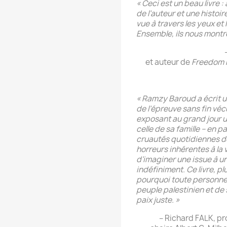
« Ceci est un beau livre 
de l’auteur et une histoir
vue à travers les yeux et
Ensemble, ils nous montren
et auteur de
Freedom 
« Ramzy Baroud a écrit
de l’épreuve sans fin véc
exposant au grand jour u
celle de sa famille – en p
cruautés quotidiennes de
horreurs inhérentes à la v
d’imaginer une issue à un
indéfiniment. Ce livre, pl
pourquoi toute personne 
peuple palestinien et de 
paix juste. »
– Richard FALK, pro