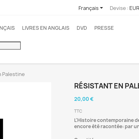

Français
Devise :
EUR
ANÇAIS
LIVRES EN ANGLAIS
DVD
PRESSE
n Palestine
RÉSISTANT EN PAL
20,00 €
TTC
L'Histoire contemporaine de
encore été racontée: par un 