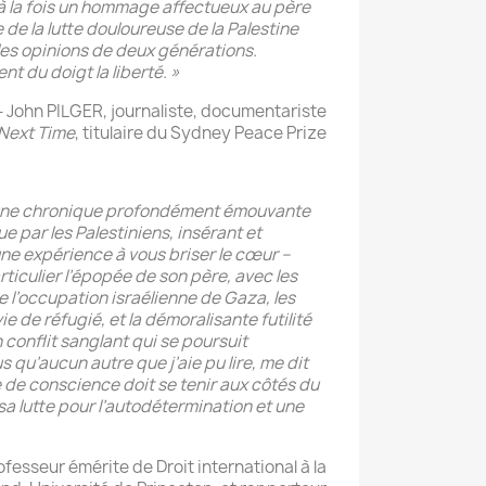
: à la fois un hommage affectueux au père
e de la lutte douloureuse de la Palestine
 les opinions de deux générations.
t du doigt la liberté. »
– John PILGER, journaliste, documentariste
Next Time
, titulaire du Sydney Peace Prize
 une chronique profondément émouvante
ue par les Palestiniens, insérant et
ne expérience à vous briser le cœur –
articulier l’épopée de son père, avec les
 l’occupation israélienne de Gaza, les
ie de réfugié, et la démoralisante futilité
 conflit sanglant qui se poursuit
us qu’aucun autre que j’aie pu lire, me dit
de conscience doit se tenir aux côtés du
sa lutte pour l’autodétermination et une
fesseur émérite de Droit international à la