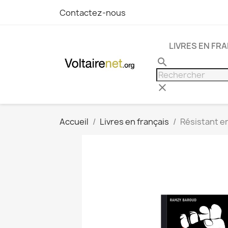
Contactez-nous
LIVRES EN FR
search
clear
Accueil
Livres en français
Résistant e