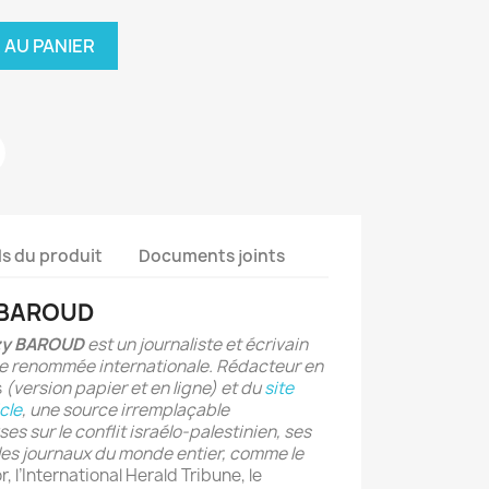
 AU PANIER
ls du produit
Documents joints
y BAROUD
y BAROUD
est un journaliste et écrivain
e renommée internationale. Rédacteur en
s
(version papier et en ligne) et du
site
cle
, une source irremplaçable
es sur le conflit israélo-palestinien, ses
 les journaux du monde entier, comme le
 l’International Herald Tribune, le