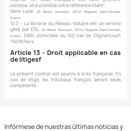
adresse, et si possible votre référence client :
Demi-Lune,
26 Menez Kerveyen, 29710 Plogastel Saint-Germain,
France
12.3 – La librairie du Réseau Voltaire est un service
géré par EDL,
26 Menez Kerveyen, 29710 Plogastel Saint-Germain,
, SARL domiciliée au 142 rue de Clignancourt
France
75018 Paris.
Article 13 - Droit applicable en cas
de litigesf
Le présent contrat est soumis à la loi française. En
cas de litige, les tribunaux français seront seuls
compétents.
Infórmese de nuestras últimas noticias y