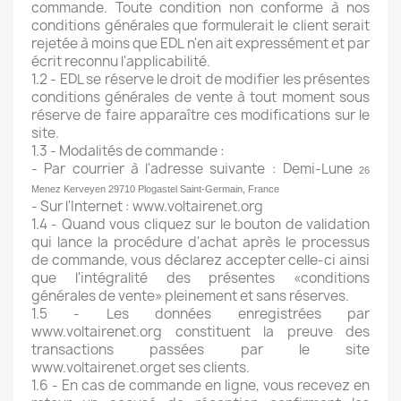
commande. Toute condition non conforme à nos
conditions générales que formulerait le client serait
rejetée à moins que EDL n'en ait expressément et par
écrit reconnu l'applicabilité.
1.2 - EDL se réserve le droit de modifier les présentes
conditions générales de vente à tout moment sous
réserve de faire apparaître ces modifications sur le
site.
1.3 - Modalités de commande :
- Par courrier à l'adresse suivante : Demi-Lune
26
Menez Kerveyen 29710 Plogastel Saint-Germain, France
- Sur l'Internet : www.voltairenet.org
1.4 - Quand vous cliquez sur le bouton de validation
qui lance la procédure d'achat après le processus
de commande, vous déclarez accepter celle-ci ainsi
que l'intégralité des présentes «conditions
générales de vente» pleinement et sans réserves.
1.5 - Les données enregistrées par
www.voltairenet.org constituent la preuve des
transactions passées par le site
www.voltairenet.orget ses clients.
1.6 - En cas de commande en ligne, vous recevez en