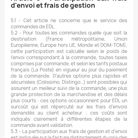
d'envoi et frais de gestion
5.1 - Cet article ne concerne que le service des
commandes de EDL.
5.2 - Pour toutes les commandes quelle que soit la
destination (France métropolitaine, Union
Européenne, Europe hors UE, Monde et DOM-TOM),
cette participation est calculée selon le poids de
l’envoi correspondant à la commande, toutes taxes
comprises par commande, et selon les tarifs postaux
français (La Poste) en vigueur au jour du paiement
de la commande. D’autres options plus rapides et
sécurisées (Colissimo, Distingo…) sont possibles qui
assurent un meilleur suivi de la commande, une plus
grande protection de la marchandise et des délais
plus courts : ces options occasionnent pour EDL un
surcoût qui est répercuté sur les frais d’envois
demandés au client acheteur ; ces coûts sont
indiqués clairement à différentes étapes de la
commande avant validation.
5.3 - La participation aux frais de gestion et d'envoi
est indiquée sur la facture distinctement du prix des