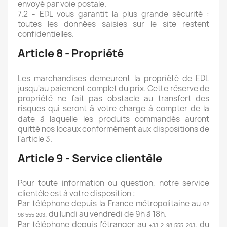
envoyé par voie postale.
7.2 - EDL vous garantit la plus grande sécurité :
toutes les données saisies sur le site restent
confidentielles.
Article 8 - Propriété
Les marchandises demeurent la propriété de EDL
jusqu'au paiement complet du prix. Cette réserve de
propriété ne fait pas obstacle au transfert des
risques qui seront à votre charge à compter de la
date à laquelle les produits commandés auront
quitté nos locaux conformément aux dispositions de
l'article 3.
Article 9 - Service clientèle
Pour toute information ou question, notre service
clientèle est à votre disposition :
Par téléphone depuis la France métropolitaine au
02
, du lundi au vendredi de 9h à 18h.
98 555 203
Par téléphone depuis l'étranger au
, du
+33 2 98 555 203