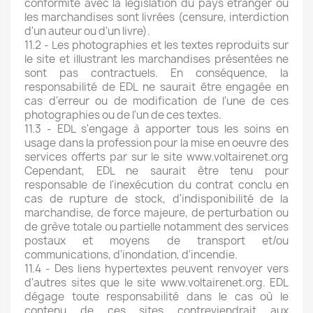
conformité avec la législation du pays étranger où
les marchandises sont livrées (censure, interdiction
d'un auteur ou d'un livre).
11.2 - Les photographies et les textes reproduits sur
le site et illustrant les marchandises présentées ne
sont pas contractuels. En conséquence, la
responsabilité de EDL ne saurait être engagée en
cas d'erreur ou de modification de l'une de ces
photographies ou de l'un de ces textes.
11.3 - EDL s'engage à apporter tous les soins en
usage dans la profession pour la mise en oeuvre des
services offerts par sur le site www.voltairenet.org
Cependant, EDL ne saurait être tenu pour
responsable de l'inexécution du contrat conclu en
cas de rupture de stock, d'indisponibilité de la
marchandise, de force majeure, de perturbation ou
de grève totale ou partielle notamment des services
postaux et moyens de transport et/ou
communications, d'inondation, d'incendie.
11.4 - Des liens hypertextes peuvent renvoyer vers
d'autres sites que le site www.voltairenet.org. EDL
dégage toute responsabilité dans le cas où le
contenu de ces sites contreviendrait aux