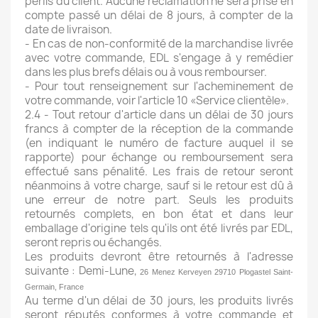
périls du client. Aucune réclamation ne sera prise en
compte passé un délai de 8 jours, à compter de la
date de livraison.
- En cas de non-conformité de la marchandise livrée
avec votre commande, EDL s'engage à y remédier
dans les plus brefs délais ou à vous rembourser.
- Pour tout renseignement sur l'acheminement de
votre commande, voir l'article 10 «Service clientèle».
2.4 - Tout retour d'article dans un délai de 30 jours
francs à compter de la réception de la commande
(en indiquant le numéro de facture auquel il se
rapporte) pour échange ou remboursement sera
effectué sans pénalité. Les frais de retour seront
néanmoins à votre charge, sauf si le retour est dû à
une erreur de notre part. Seuls les produits
retournés complets, en bon état et dans leur
emballage d'origine tels qu'ils ont été livrés par EDL,
seront repris ou échangés.
Les produits devront être retournés à l'adresse
suivante : Demi-Lune,
26 Menez Kerveyen 29710 Plogastel Saint-
Germain, France
Au terme d'un délai de 30 jours, les produits livrés
seront réputés conformes à votre commande et