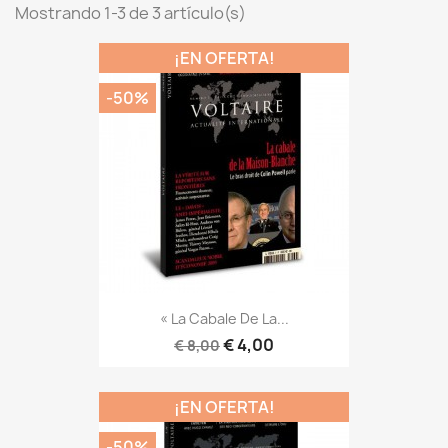
Mostrando 1-3 de 3 artículo(s)
¡EN OFERTA!
-50%
« La Cabale De La...
€ 4,00
€ 8,00
¡EN OFERTA!
-50%