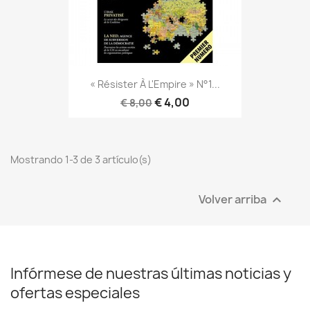
« Résister À L'Empire » N°1...
€ 4,00
€ 8,00
Mostrando 1-3 de 3 artículo(s)
Volver arriba

Infórmese de nuestras últimas noticias y
ofertas especiales