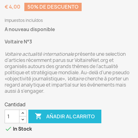
€ 4,00
50% DE DESCUENTO
Impuestos incluídos
A nouveau disponible
Voltaire N°3
Voltaire actualité internationale
présente une selection
d'articles récemment parus sur VoltaireNet.org et
organisés autours des grands thèmes de l'actualité
politique et stratégique mondiale. Au-delà d'une pseudo
«objectivité journalistique»,
Voltaire
cherche à porter un
regard analytique et impartial sur les événements mais
aussi à s'engager.
Cantidad

AÑADIR AL CARRITO

In Stock