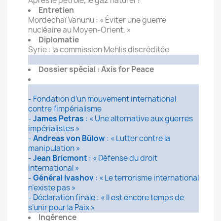
Après le pétrole, le gaz naturel ?
Entretien
Mordechaï Vanunu : « Éviter une guerre
nucléaire au Moyen-Orient. »
Diplomatie
Syrie : la commission Mehlis discréditée
Dossier spécial : Axis for Peace
- Fondation d’un mouvement international
contre l’impérialisme
-
James Petras
: « Une alternative aux guerres
impérialistes »
-
Andreas von Bülow
: « Lutter contre la
manipulation »
-
Jean Bricmont
: « Défense du droit
international »
-
Général Ivashov
: « Le terrorisme international
n’existe pas »
- Déclaration finale : « Il est encore temps de
s’unir pour la Paix »
Ingérence