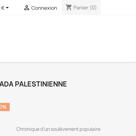
shopping_cart


Panier
(0)
 €
Connexion
FADA PALESTINIENNE
50%
Chronique d'un soulèvement populaire