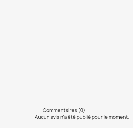
Commentaires (0)
Aucun avis n'a été publié pour le moment.