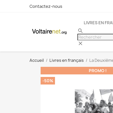
Contactez-nous
LIVRES EN FR
search
clear
Accueil
Livres en français
La Deuxième
PROMO !
-50%