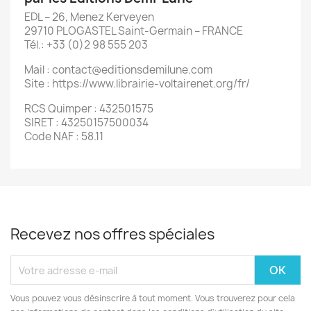
EDL – 26, Menez Kerveyen
29710 PLOGASTEL Saint-Germain – FRANCE
Tél.: +33 (0)2 98 555 203
Mail : contact@editionsdemilune.com
Site : https://www.librairie-voltairenet.org/fr/
RCS Quimper : 432501575
SIRET : 43250157500034
Code NAF : 58.11
Recevez nos offres spéciales
Vous pouvez vous désinscrire à tout moment. Vous trouverez pour cela