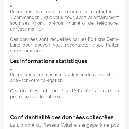
Recueillies via nos formulaires « contacter »,
« commander » que vous nous avez volontairement
soumises (nom, prénom, numéro de téléphone,
adresse mail, …)
Ces données sont recueillies par les Éditions Demi-
Lune pour pouvoir vous recontacter et/ou traiter
votre commande.
Les informations statistiques
Recueillies pour mesurer l’audience de notre site et
analyser votre navigation.
Ces données ont pour finalité l’amélioration de la
performance de notre site.
Confidentialité des données collectées
La Librairie du Réseau Voltaire s’engage à ne pas