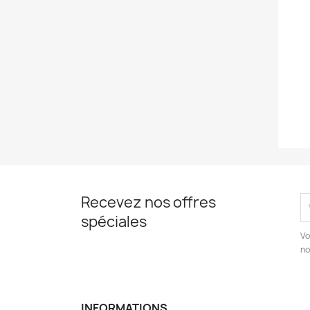
Recevez nos offres
spéciales
Vo
no
INFORMATIONS