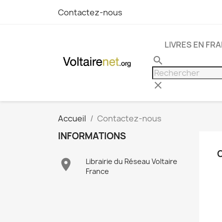
Contactez-nous
LIVRES EN FR
search
clear
Accueil
Contactez-nous
INFORMATIONS

Librairie du Réseau Voltaire
France