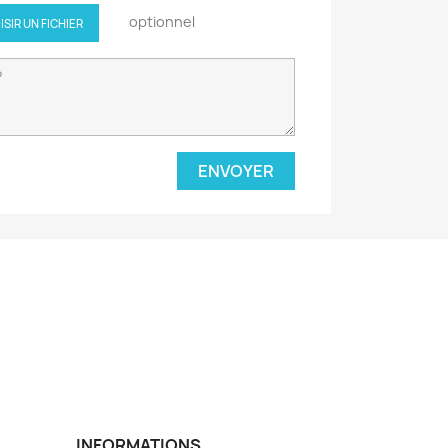
optionnel
ISIR UN FICHIER
INFORMATIONS