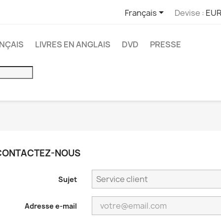

Français
Devise :
EUR
ANÇAIS
LIVRES EN ANGLAIS
DVD
PRESSE
CONTACTEZ-NOUS
Sujet
Adresse e-mail