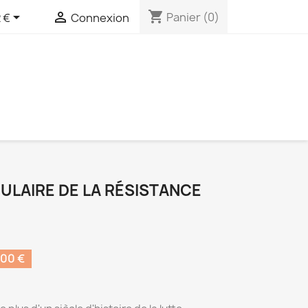
shopping_cart


Panier
(0)
 €
Connexion
ULAIRE DE LA RÉSISTANCE
00 €