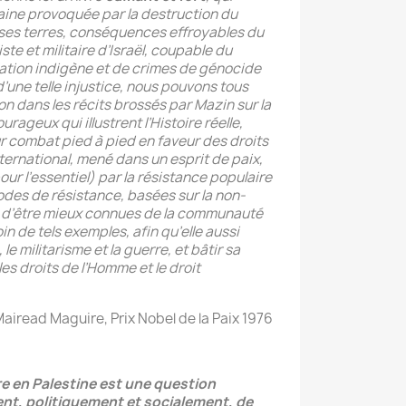
aine provoquée par la destruction du
 ses terres, conséquences effroyables du
ste et militaire d’Israël, coupable du
ation indigène et de crimes de génocide
d’une telle injustice, nous pouvons tous
ion dans les récits brossés par Mazin sur la
urageux qui illustrent l’Histoire réelle,
 combat pied à pied en faveur des droits
ternational, mené dans un esprit de paix,
our l’essentiel) par la résistance populaire
odes de résistance, basées sur la non-
t d’être mieux connues de la communauté
in de tels exemples, afin qu’elle aussi
 le militarisme et la guerre, et bâtir sa
 les droits de l’Homme et le droit
Mairead Maguire, Prix Nobel de la Paix 1976
re en Palestine est une question
nt, politiquement et socialement, de