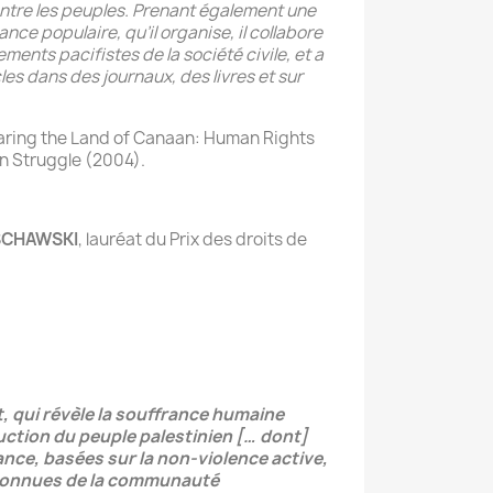
ntre les peuples. Prenant également une
ance populaire, qu’il organise, il collabore
nts pacifistes de la société civile, et a
les dans des journaux, des livres et sur
aring the Land of Canaan: Human Rights
an Struggle (2004).
RSCHAWSKI
, lauréat du Prix des droits de
rt, qui révèle la souffrance humaine
ction du peuple palestinien […
dont]
nce, basées sur la non-violence active,
 connues de la communauté