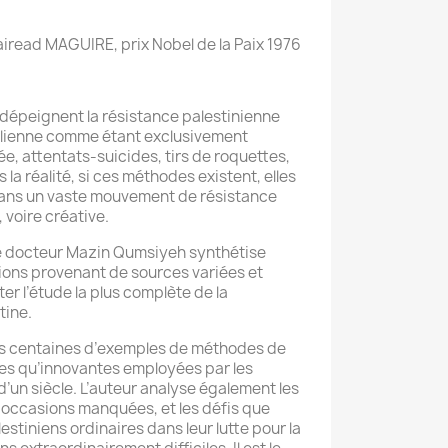
airead MAGUIRE, prix Nobel de la Paix 1976
dépeignent la résistance palestinienne
aélienne comme étant exclusivement
ée, attentats-suicides, tirs de roquettes,
 la réalité, si ces méthodes existent, elles
 dans un vaste mouvement de résistance
 voire créative.
 le docteur Mazin Qumsiyeh synthétise
ions provenant de sources variées et
ter l’étude la plus complète de la
tine.
s centaines d’exemples de méthodes de
es qu’innovantes employées par les
d’un siècle. L’auteur analyse également les
s occasions manquées, et les défis que
estiniens ordinaires dans leur lutte pour la