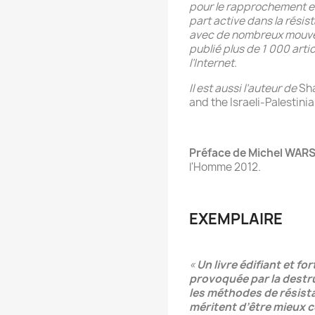
pour le rapprochement e
part active dans la résist
avec de nombreux mouveme
publié plus de 1 000 artic
l’Internet.
Il est aussi l’auteur de
Sh
and the Israeli-Palestini
Préface de Michel WA
l'Homme 2012.
EXEMPLAIRE
«
Un livre édifiant et fo
provoquée par la destru
les méthodes de résista
méritent d’être mieux