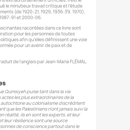
s extraordinairement difficiles. Il est le
ué le minutieux travail critique et l’étude
ments (de 1920-21, 1929, 1936-39, 1970),
 1987-91 et 2000-06.
ascinantes racontées dans ce livre sont
iration pour les personnes de toutes
olitiques afin qu’elles définissent une voie
formée pour un avenir de paix et de
raduit de l'anglais par Jean-Marie FLÉMAL.
es
ue Qumsiyeh puise tant dans la vie
actes les plus extraordinaires de la
 autochtone au colonialisme discréditent
t que les Palestiniens n’ont jamais suivi la
n réalité, ils en sont les experts, et leur
et leur résilience sont une source
ersonnes de conscience partout dans le