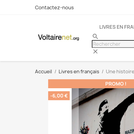
Contactez-nous
LIVRES EN FR
search
clear
Accueil
Livres en français
Une histoire
PROMO !
-6,00 €