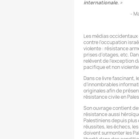
internationale.
»
- M
Les médias occidentaux 
contre l’occupation isr
violente : résistance arm
prises d’otages, etc. Dans
relèvent de l’exception
pacifique et non violente,
Dans ce livre fascinant,
d’innombrables informat
originales afin de présen
résistance civile en Pales
Son ouvrage contient de
résistance aussi héroïqu
Palestiniens depuis plus 
réussites, les échecs, le
doivent surmonter les Pal