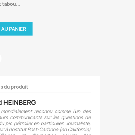
 tabou...
 AU PANIER
ls du produit
rd HEINBERG
mondialement reconnu comme l’un des
leurs communicants sur les questions de
u pic pétrolier en particulier. Journaliste,
r à l’Institut Post-Carbone (en Californie)