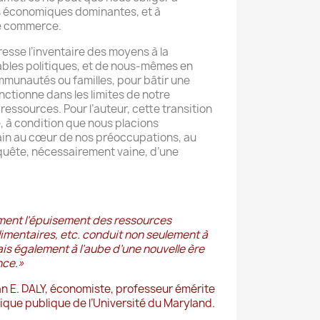
es économiques dominantes, et à
 le commerce.
esse l’inventaire des moyens à la
ables politiques, et de nous-mêmes en
mmunautés ou familles, pour bâtir une
nctionne dans les limites de notre
essources. Pour l’auteur, cette transition
e, à condition que nous placions
ain au cœur de nos préoccupations, au
 quête, nécessairement vaine, d’une
nt l’épuisement des ressources
limentaires, etc. conduit non seulement à
mais également à l’aube d’une nouvelle ère
nce.
»
n E. DALY, économiste, professeur émérite
itique publique de l’Université du Maryland.