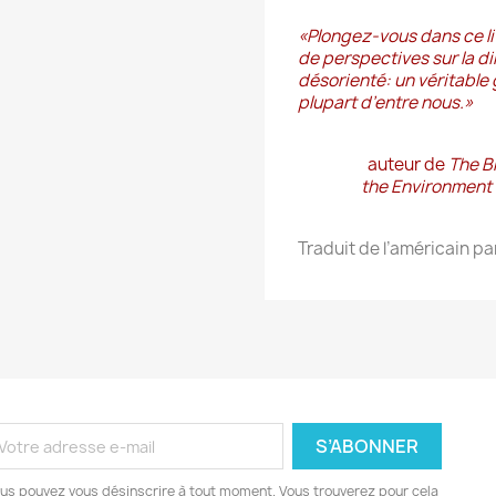
«
Plongez-vous dans ce li
de perspectives sur la d
désorienté
: un véritable
plupart d’entre nous.
»
auteur de
The Br
the Environment 
Traduit de l’américain 
us pouvez vous désinscrire à tout moment. Vous trouverez pour cela