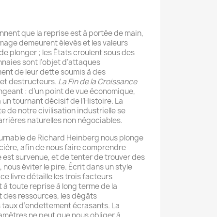
nent que la reprise est à portée de main,
mage demeurent élevés et les valeurs
e plonger ; les États croulent sous des
nnaies sont l’objet d’attaques
ment de leur dette soumis à des
et destructeurs.
La Fin de la Croissance
ngeant : d’un point de vue économique,
n tournant décisif de l’Histoire. La
 de notre civilisation industrielle se
arrières naturelles non négociables.
ournable de Richard Heinberg nous plonge
ncière, afin de nous faire comprendre
 est survenue, et de tenter de trouver des
 nous éviter le pire. Écrit dans un style
ce livre détaille les trois facteurs
 à toute reprise à long terme de la
t des ressources, les dégâts
s taux d’endettement écrasants. La
mètres ne peut que nous obliger à