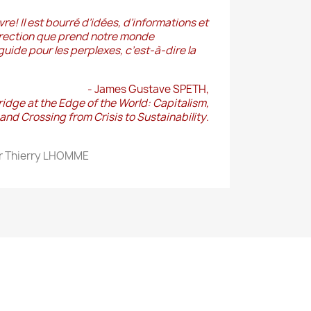
vre
! Il est bourré d’idées, d’informations et
irection que prend notre monde
 guide pour les perplexes, c’est-à-dire la
- James Gustave SPETH,
idge at the Edge of the World: Capitalism,
and Crossing from Crisis to Sustainability
.
par Thierry LHOMME