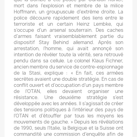
mort dans l’explosion et membre de la milice
Hoffmann, un groupuscule d’extrême droite. La
police découvre rapidement des liens entre le
terroriste et un certain Heinz Lembke, qui
s’occupe d’un arsenal souterrain. Des caches
d’armes faisant vraisemblablement partie du
dispositif Stay Behind allemand. Après son
arrestation, l’homme, qui avait annonçé son
intention de révéler toute la vérité, sera retrouvé
pendu dans sa cellule. Le colonel Klaus Fichner,
ancien membre du service de contre-espionnage
de la Stasi, explique : « En fait, ces armées
secrètes avaient une double stratégie. En cas de
conflit ouvert et d’occupation d’un pays membre
de l’OTAN, elles devaient organiser une
résistance. Une deuxième stratégie s’est
développée avec les années. Il s’agissait de créer
des tensions politiques à l’intérieur des pays de
l’OTAN et d’étouffer par tous les moyens les
mouvements de gauche. » Depuis les révélations
de 1990, seuls l’Italie, la Belgique et la Suisse ont
commandité une commission d’enquête afin de