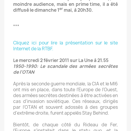
moindre audience, mais en prime time, il a été
er
diffusé le dimanche 1
mai, à 20h30.
***
Cliquez ici pour lire la présentation sur le site
Internet de la RTBF.
Le mercredi 2 février 2011 sur La Une à 21.55
1950-1990: Le scandale des armées secrètes
de l'OTAN
Après la seconde guerre mondiale, la CIA et le MI6
ont mis en place, dans toute l'Europe de l'Ouest,
des armées secrètes destinées à être activées en
cas d'invasion soviétique. Ces réseaux, dirigés
par l'OTAN et souvent adossés à des groupes
d'extrême droite, furent appelés Stay Behind.
Bientôt, de chaque côté du Rideau de Fer,
l'Europe s'installait dans le statu quo, et la