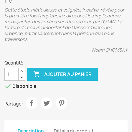
TTC
Cette étude méticuleuse et soignée, incisive, révèle pour
la première fois l’ampleur, la noirceur et les implications
menaçantes des armées secrètes créées par l’OTAN. La
lecture de ce livre important de Ganser s’avère une
urgence, particulièrement dans la période que nous
traversons.
- Noam CHOMSKY
Quantité

AJOUTER AU PANIER

Disponible
Partager
Description
Détails du produit