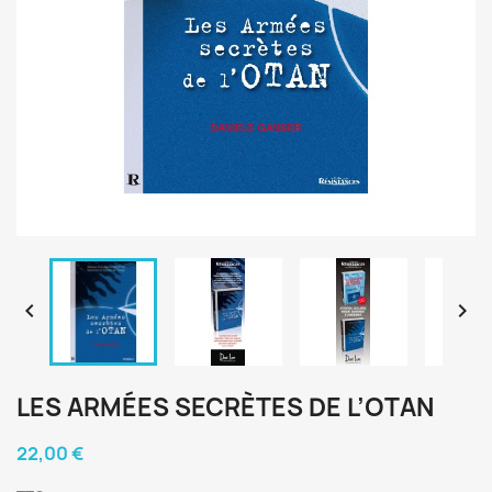


LES ARMÉES SECRÈTES DE L’OTAN
22,00 €