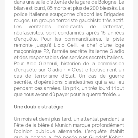
dans une salle d’attente de la gare de Bologne. Le
bilan est lourd, 85 morts et plus de 200 blessés. La
police italienne soupçonne d’abord les Brigades
rouges, un groupe terroriste gauchiste très actif.
Les véritables exécutants de l’attentat,
néofascistes, sont condamnés après 15 années
d’enquête. Pour les commanditaires, la piste
remonte jusqu’à Licio Gelli, le chef d’une loge
maçonnique P2, l’armée secrète italienne Gladio
et des responsables des services secrets italiens.
Pour Aldo Giannuli, historien de la commission
d’enquête sur Gladio : « C’est effectivement un
cas de terrorisme d’Etat. Un cas de guerre
secrète, d’opérations clandestines qui a eu lieu
pendant ces années. Un prix, un très lourd tribut
que nous avons dû payer pour la guerre froide. »
Une double stratégie
Un mois et demi plus tard, un attentat pendant la
Fête de la bière à Munich marque profondément
l’opinion publique allemande. L’enquête établit
que la bombe a été posée par Gundolf Köhler,