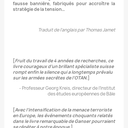
fausse bannière, fabriqués pour accroître la
stratégie de la tension…
Traduit de l’anglais par Thomas Jamet
[
Fruit du travail de 4 années de recherches, ce
livre courageux d’un brillant spécialiste suisse
rompt enfin le silence qui a longtemps prévalu
sur les armées secrètes de l’OTAN.
]
- Professeur Georg Kreis, directeur de l’Institut
des études européennes de Bâle
[
Avec l’intensification de la menace terroriste
en Europe, les événements choquants relatés
dans le livre remarquable de Ganser pourraient
se répéter à notre époque.
]