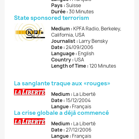
Pays :
Suisse
Durée :
30 Minutes
State sponsored terrorism
Medium :
KPFA Radio, Berkeley,
California, USA
Journalist :
Larry Bensky
Date :
24/09/2006
Language :
English
Country :
USA
Length of Time :
120 Minutes
La sanglante traque aux «rouges»
Medium :
La Liberté
Date :
15/12/2004
Langue :
Français
La crise globale a déjà commencé
Medium :
La Liberté
Date :
27/12/2006
Langue :
Français