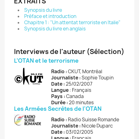
EXTRAITS
Synopsis du livre
Préface et introduction
Chapitre 1 : "Un attentat terroriste en Italie"
Synopsis du livre en anglais
Interviews de l'auteur (Sélection)
L’OTAN et le terrorisme
Radio :
CKUT, Montréal
Journaliste :
Sophie Toupin
Date :
25/02/2007
Langue
: Français
Pays :
Canada
Durée :
20 minutes
Les Armées Secrètes de l'OTAN
Radio :
Radio Suisse Romande
Journaliste :
Nicole Duparc
Date :
03/02/2005
Langue :
Français