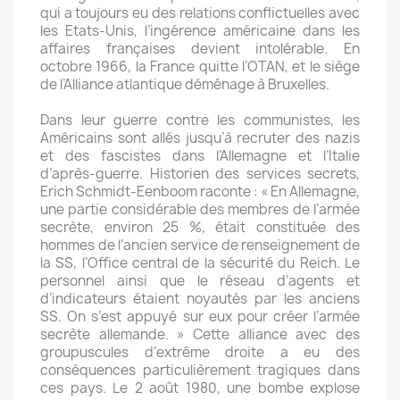
qui a toujours eu des relations conflictuelles avec
les Etats-Unis, l’ingérence américaine dans les
affaires françaises devient intolérable. En
octobre 1966, la France quitte l’OTAN, et le siège
de l’Alliance atlantique déménage à Bruxelles.
Dans leur guerre contre les communistes, les
Américains sont allés jusqu’à recruter des nazis
et des fascistes dans l’Allemagne et l’Italie
d’après-guerre. Historien des services secrets,
Erich Schmidt-Eenboom raconte : « En Allemagne,
une partie considérable des membres de l’armée
secrète, environ 25 %, était constituée des
hommes de l’ancien service de renseignement de
la SS, l’Office central de la sécurité du Reich. Le
personnel ainsi que le réseau d’agents et
d’indicateurs étaient noyautés par les anciens
SS. On s’est appuyé sur eux pour créer l’armée
secrète allemande. » Cette alliance avec des
groupuscules d’extrême droite a eu des
conséquences particulièrement tragiques dans
ces pays. Le 2 août 1980, une bombe explose