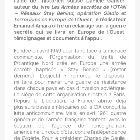
l’aide de l’historien suisse Daniele Ganser,
auteur du livre
Les Armées secrètes de l’OTAN
— Réseaux Stay Behind, opération Gladio et
terrorisme en Europe de l’Ouest
, le réalisateur
Emanuel Amara offre un éclairage sur la guerre
secrète qui se livra en Europe de l’Ouest,
témoignages et documents à l’appui.
Fondée en avril 1949 pour faire face à la menace
communiste, l’Organisation du traité de
l’Atlantique Nord crée en Europe une armée
secrète baptisée « Stay Behind » (rester
derrière). L’objectif : renforcer le dispositif
militaire pour mener une guerre de résistance
dans chaque pays en cas d’invasion soviétique.
Le siège de cette organisation s’installe à Paris.
Depuis la Libération, la France abrite déjà
plusieurs bases américaines où la CIA conduit la
lutte anticommuniste. Mais, en avril 1961, quatre
généraux de l’armée française tentent, avec le
soutien de l’agence de renseignement
américaine, un coup d’Etat contre l’indépendance
de l’Algérie. Pour le président Charles de Gaulle,