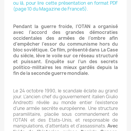
ou là, pour lire cette présentation en format PDF
(page 10 du Magazine de France5).
Pendant la guerre froide, l’OTAN a organisé
avec l’accord des grandes démocraties
occidentales des armées de l’ombre afin
d’empêcher l’essor du communisme hors du
bloc soviétique. Ce film, présenté dans La Case
du siècle, lève le voile sur ce réseau structuré
et puissant. Enquête sur l’un des secrets
politico-militaires les mieux gardés depuis la
fin de la seconde guerre mondiale.
Le 24 octobre 1990, le scandale éclate au grand
jour. L’ancien chef du gouvernement italien Giulio
Andreotti révèle au monde entier l’existence
d’une armée secrète européenne. Une structure
paramilitaire, placée sous commandement de
l’OTAN et des Etats-Unis, et responsable de
manipulations, d’attentats et d’assassinats.
Avec