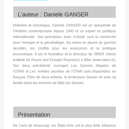
L'auteur : Daniele GANSER
Historien et irénologue, Daniele GANSER est un spécialiste de
l’Histoire contemporaine depuis 1945 et un expert en politique
internationale. Ses principaux axes d’étude sont la recherche
pour l’énergie et la géostratégie, les mises en œuvre de guerres
secrètes, les conflits pour les ressources et la politique
économique. Il est le fondateur et le directeur du SIPER (Swiss
Institute for Peace and Energie Research) à Bâle (www.siper.ch).
Ses deux précédents ouvrages
Les Guerres illégales de
l’OTAN
et
Les Armées secrètes de l’OTAN
sont disponibles en
français. Père de deux enfants, le professeur Ganser vit avec sa
famille dans les environs de Bâle (en Suisse).
Présentation
De l’avis de beaucoup, les États-Unis ont la plus forte influence