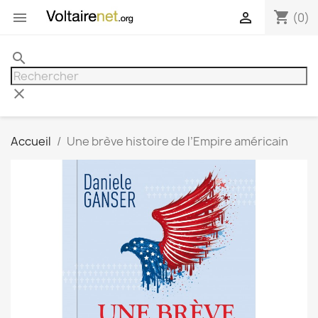
shopping_cart


(0)
search
clear
Accueil
Une brève histoire de l’Empire américain