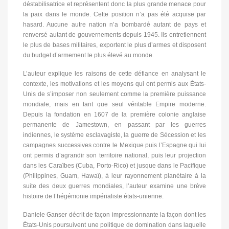
déstabilisatrice et représentent donc la plus grande menace pour
la paix dans le monde. Cette position n’a pas été acquise par
hasard. Aucune autre nation n’a bombardé autant de pays et
renversé autant de gouvernements depuis 1945. Ils entretiennent
le plus de bases militaires, exportent le plus d’armes et disposent
du budget d’armement le plus élevé au monde.
L’auteur explique les raisons de cette défiance en analysant le
contexte, les motivations et les moyens qui ont permis aux États-
Unis de s’imposer non seulement comme la première puissance
mondiale, mais en tant que seul véritable Empire moderne.
Depuis la fondation en 1607 de la première colonie anglaise
permanente de Jamestown, en passant par les guerres
indiennes, le système esclavagiste, la guerre de Sécession et les
campagnes successives contre le Mexique puis l’Espagne qui lui
ont permis d’agrandir son territoire national, puis leur projection
dans les Caraïbes (Cuba, Porto-Rico) et jusque dans le Pacifique
(Philippines, Guam, Hawaï), à leur rayonnement planétaire à la
suite des deux guerres mondiales, l’auteur examine une brève
histoire de l’hégémonie impérialiste états-unienne.
Daniele Ganser décrit de façon impressionnante la façon dont les
États-Unis poursuivent une politique de domination dans laquelle