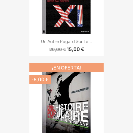
Un Autre Regard Sur Le...
15,00 €
20,00 €
¡EN OFERTA!
-6,00 €