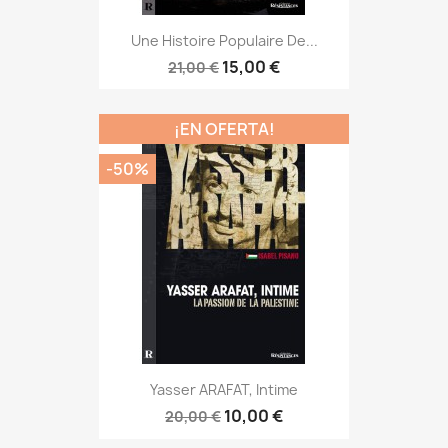
Une Histoire Populaire De...
15,00 €
21,00 €
¡EN OFERTA!
-50%
Yasser ARAFAT, Intime
10,00 €
20,00 €