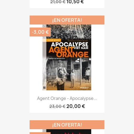
10,50 €
21,00 €
¡EN OFERTA!
-3,00 €
Agent Orange - Apocalypse...
20,00 €
23,00 €
¡EN OFERTA!