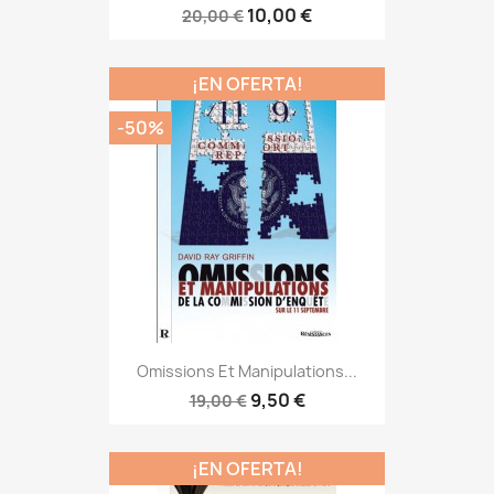
10,00 €
20,00 €
¡EN OFERTA!
-50%
Omissions Et Manipulations...
9,50 €
19,00 €
¡EN OFERTA!