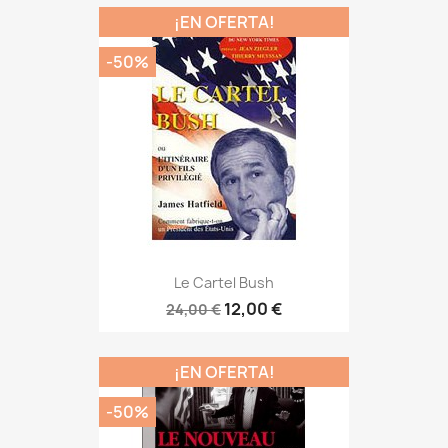
¡EN OFERTA!
-50%
Le Cartel Bush
12,00 €
24,00 €
¡EN OFERTA!
-50%