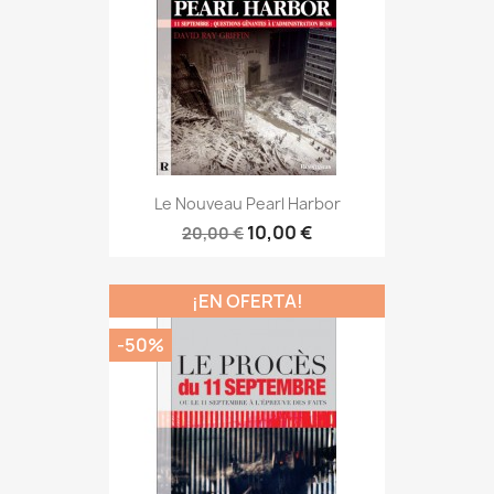
Le Nouveau Pearl Harbor
10,00 €
20,00 €
¡EN OFERTA!
-50%