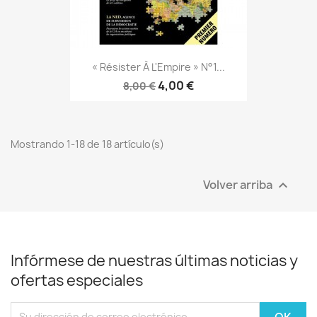
« Résister À L'Empire » N°1...
4,00 €
8,00 €
Mostrando 1-18 de 18 artículo(s)
Volver arriba

Infórmese de nuestras últimas noticias y
ofertas especiales