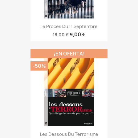
Le Procès Du 11 Septembre
9,00 €
18,00 €
¡EN OFERTA!
-50%
Les Dessous Du Terrorisme