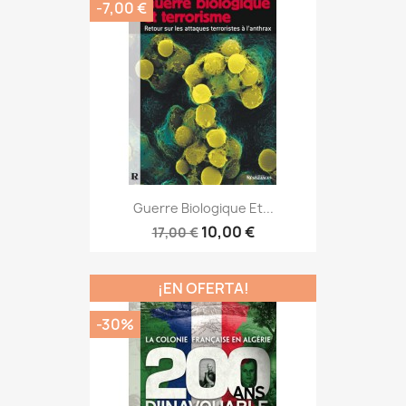
-7,00 €
Guerre Biologique Et...
10,00 €
17,00 €
¡EN OFERTA!
-30%