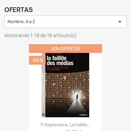
OFERTAS

Nombre, A a Z
Mostrando 1-18 de 18 artículo(s)
¡EN OFERTA!
-50%
11 Septembre, La Faillite...