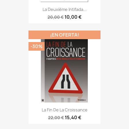
La Deuxième Intifada...
10,00 €
20,00 €
¡EN OFERTA!
-30%
La Fin De La Croissance
15,40 €
22,00 €