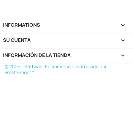
INFORMATIONS

SU CUENTA

INFORMACIÓN DE LA TIENDA
keyboard_arrow_down
© 2026 - Software Ecommerce desarrollado por
PrestaShop™