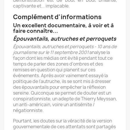
démonstration est de bout en bout brillante,
captivante et... implacable.
Complément d'informations
Un excellent documentaire, à voir et à
faire connaître...
Épouvantails, autruches et perroquets
Épouvantails, autruches et perroquets - 10 ans de
journalisme sur le 11 septembre 2001
analyse la
façon dont les médias ont évité pendant tout ce
temps de parler des zones d'ombres et des
remises en question qui planent sur ces
événements. Après avoir vainement essayé la
politique de l'autruche, ils se sont mis à dresser
des épouvantails pour empêcher la réflexion
sereine. Quiconque se permet de douter est un
conspirationniste, un adepte de Thierry Meyssan,
un anti-américain, voire un antisémite /
négationniste.
Pourtant, les doutes sur la véracité de la version
gouvernementale de ces attentats sont partagés