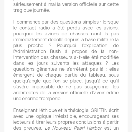
sérieusement à mal la version officielle sur cette
tragique journée.
Il commence par des questions simples : lorsque
le contact radio a été perdu avec les avions,
pourquoi les avions de chasses n’ont-ils pas
immédiatement décollé depuis la base militaire la
plus proche ? Pourquoi l’explication de
l’Administration Bush à propos de la non-
intervention des chasseurs a-t-elle été modifiée
dans les jours suivants les attaques ? Les
questions gênantes ne s’arrêtent pas là : elles
émergent de chaque partie du tableau, sous
quelqu'angle que l’on se place, jusqu’à ce qu’il
s’avère impossible de ne pas soupçonner les
architectes de la version officielle d’avoir édifié
une énorme tromperie.
Enseignant l'éthique et la théologie, GRIFFIN écrit
avec une logique irrésistible, encourageant ses
lecteurs à tirer leurs propres conclusions à partir
des preuves.
Le Nouveau Pearl Harbor
est un