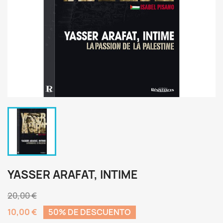
YASSER ARAFAT, INTIME
20,00 €
10,00 €
50% DE DESCUENTO