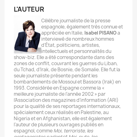
L'AUTEUR
Célèbre journaliste de la presse
espagnole, également très connue et
appréciée en Italie,
Isabel PISANO
a
interviewé de nombreux hommes
d’État, politiciens, artistes,
intellectuels et personnalités du
show-biz. Elle a été correspondante dans des
zones de conflit, couvrant les guerres du Liban,
du Tchad, d’Irak, de Bosnie, de Somalie. Elle fut la
seule journaliste présente pendant les
bombardements de Mossoul et Bassora (Irak) en
1993. Considérée en Espagne comme la «
meilleure journaliste de l’année 2002 » par
l’Association des magazines d’information (ARI)
pour la qualité de ses reportages internationaux,
spécialement ceux réalisés en Palestine, au
Nigeria et en Afghanistan, elle est également
l’auteur de plusieurs ouvrages publiés en
espagnol, comme
Moi, terroriste, les
protagonistes parlent
et
Moi, pute, les