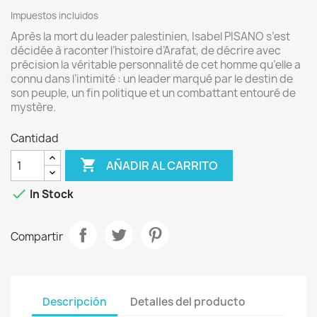
Impuestos incluidos
Après la mort du leader palestinien, Isabel PISANO s’est
décidée à raconter l’histoire d’Arafat, de décrire avec
précision la véritable personnalité de cet homme qu’elle a
connu dans l’intimité : un leader marqué par le destin de
son peuple, un fin politique et un combattant entouré de
mystère.
Cantidad

AÑADIR AL CARRITO

In Stock
Compartir
Descripción
Detalles del producto