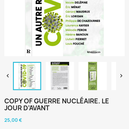


COPY OF GUERRE NUCLÉAIRE. LE
JOUR D’AVANT
25,00 €