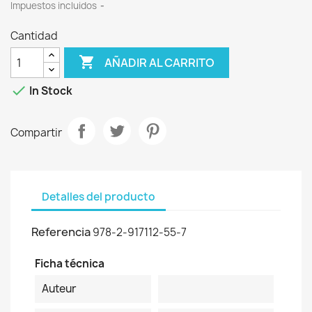
Impuestos incluidos
Cantidad

AÑADIR AL CARRITO

In Stock
Compartir
Detalles del producto
Referencia
978-2-917112-55-7
Ficha técnica
Auteur