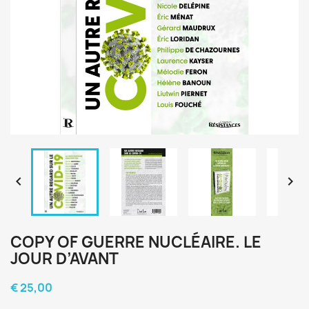


COPY OF GUERRE NUCLÉAIRE. LE
JOUR D’AVANT
€ 25,00