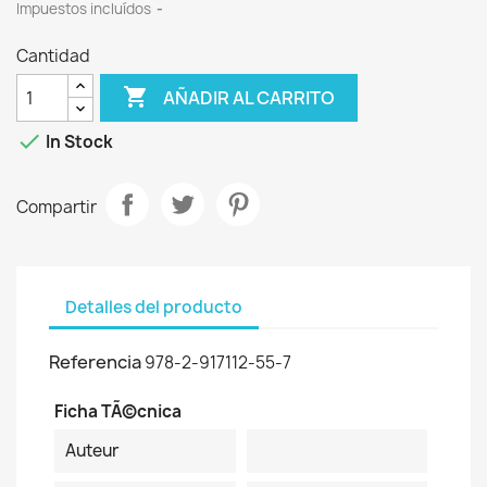
Impuestos incluídos
Cantidad

AÑADIR AL CARRITO

In Stock
Compartir
Detalles del producto
Referencia
978-2-917112-55-7
Ficha TÃ©cnica
Auteur