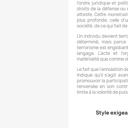
l’ordre juridique et pol
droits de la défense ou 
atteste. Cette
monstrati
plus profonde, celle d’
société, de ce qui fait de
Un individu devient terr
déterminé, mais parce 
terrorisme est englobant
langage. L’acte et l’or
matérialité que comme o
Le fait que l’annulation d
indique qu’il s’agit av
promouvoir la participat
renversée en son contr
limite à la volonté de pu
Style exigean