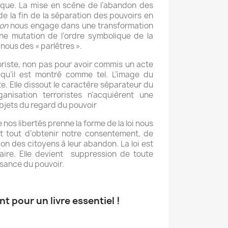
itique. La mise en scène de l’abandon des
de la fin de la séparation des pouvoirs en
on
nous engage dans une transformation
une mutation de l’ordre symbolique de la
 nous des « parlêtres ».
oriste, non pas pour avoir commis un acte
qu’il est montré comme tel. L’image du
e. Elle dissout le caractère séparateur du
ganisation terroristes n’acquièrent une
bjets du regard du pouvoir
e nos libertés prenne la forme de la loi nous
ant tout d’obtenir notre consentement, de
ion des citoyens à leur abandon. La loi est
aire. Elle devient suppression de toute
issance du pouvoir.
t pour un livre essentiel !