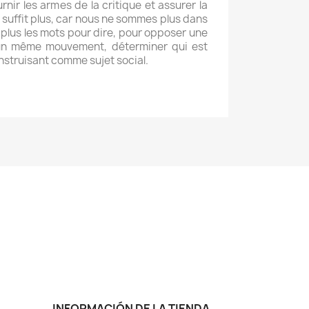
rnir les armes de la critique et assurer la
 suffit plus, car nous ne sommes plus dans
 plus les mots pour dire, pour opposer une
s un même mouvement, déterminer qui est
onstruisant comme sujet social.
INFORMACIÓN DE LA TIENDA