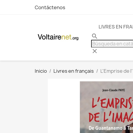
Contáctenos
LIVRES EN FR
search
clear
Inicio
Livres en français
L'Emprise de l