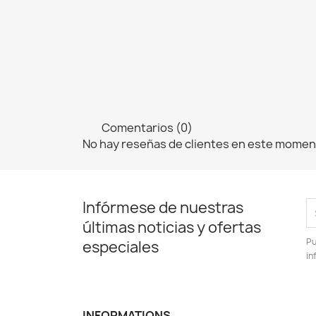
Comentarios (0)
No hay reseñas de clientes en este momen
Infórmese de nuestras
últimas noticias y ofertas
Pu
especiales
in
INFORMATIONS