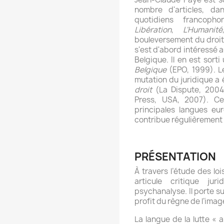
nombre d'articles, da
quotidiens francop
Libération
,
L'Humanité
bouleversement du droit pé
s'est d'abord intéressé a
Belgique. Il en est sorti
Belgique
(EPO, 1999). Le
mutation du juridique a 
droit
(La Dispute, 2004
Press, USA, 2007). Ce
principales langues eur
contribue régulièrement 
PRÉSENTATION
À travers l’étude des loi
articule critique ju
psychanalyse. Il porte su
profit du règne de l’imag
La langue de la lutte « 