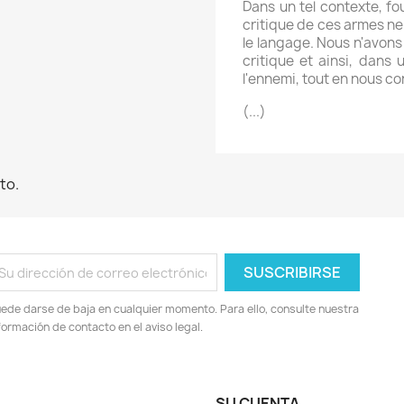
Dans un tel contexte, fou
critique de ces armes ne
le langage. Nous n'avons
critique et ainsi, dan
l'ennemi, tout en nous c
(...)
to.
ede darse de baja en cualquier momento. Para ello, consulte nuestra
formación de contacto en el aviso legal.
SU CUENTA