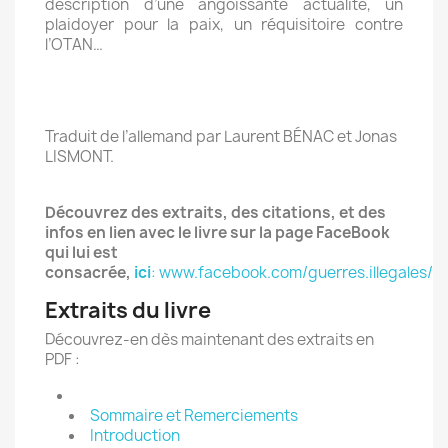
description d’une angoissante actualité, un
plaidoyer pour la paix, un réquisitoire contre
l’OTAN…
Traduit de l’allemand par Laurent BÉNAC et Jonas
LISMONT.
Découvrez des extraits, des citations, et des
infos en lien avec le livre sur la page FaceBook
qui lui est
consacrée,
ici
: www.facebook.com/guerres.illegales/
Extraits du livre
Découvrez-en dès maintenant des extraits en
PDF :
Sommaire et Remerciements
Introduction