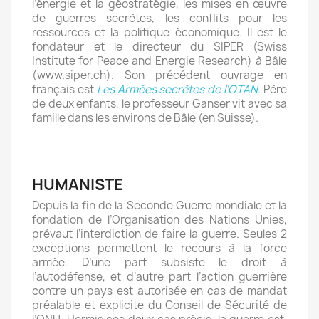
l’énergie et la géostratégie, les mises en œuvre
de guerres secrètes, les conflits pour les
ressources et la politique économique. Il est le
fondateur et le directeur du SIPER (Swiss
Institute for Peace and Energie Research) à Bâle
(www.siper.ch). Son précédent ouvrage en
français est
Les Armées secrètes de l'OTAN
.
Père
de deux enfants, le professeur Ganser vit avec sa
famille dans les environs de Bâle (en Suisse).
HUMANISTE
Depuis la fin de la Seconde Guerre mondiale et la
fondation de l’Organisation des Nations Unies,
prévaut l’interdiction de faire la guerre. Seules 2
exceptions permettent le recours à la force
armée. D’une part subsiste le droit à
l’autodéfense, et d’autre part l’action guerrière
contre un pays est autorisée en cas de mandat
préalable et explicite du Conseil de Sécurité de