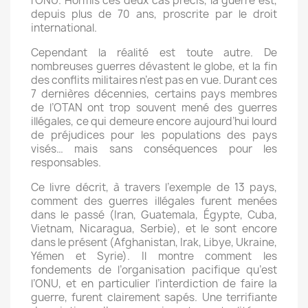
l’ONU. Hormis ces deux cas précis, la guerre est,
depuis plus de 70 ans, proscrite par le droit
international.
Cependant la réalité est toute autre. De
nombreuses guerres dévastent le globe, et la fin
des conflits militaires n’est pas en vue. Durant ces
7 dernières décennies, certains pays membres
de l’OTAN ont trop souvent mené des guerres
illégales, ce qui demeure encore aujourd’hui lourd
de préjudices pour les populations des pays
visés… mais sans conséquences pour les
responsables.
Ce livre décrit, à travers l’exemple de 13 pays,
comment des guerres illégales furent menées
dans le passé (Iran, Guatemala, Égypte, Cuba,
Vietnam, Nicaragua, Serbie), et le sont encore
dans le présent (Afghanistan, Irak, Libye, Ukraine,
Yémen et Syrie). Il montre comment les
fondements de l’organisation pacifique qu’est
l’ONU, et en particulier l’interdiction de faire la
guerre, furent clairement sapés. Une terrifiante