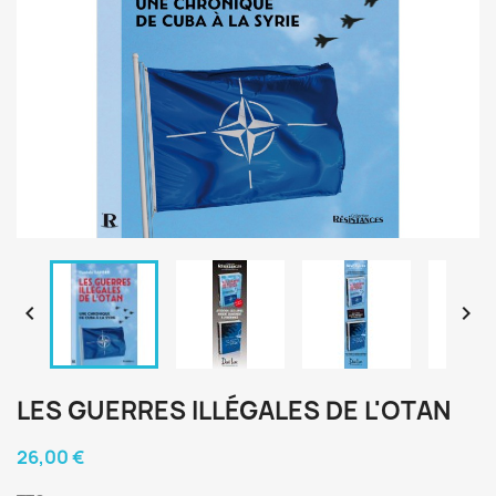


LES GUERRES ILLÉGALES DE L'OTAN
26,00 €