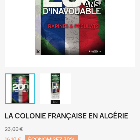
LA COLONIE FRANÇAISE EN ALGÉRIE
23,00 €
16,10 €
ÉCONOMISEZ 30%