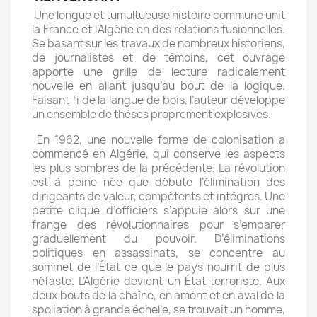
Une longue et tumultueuse histoire commune unit
la France et l’Algérie en des relations fusionnelles.
Se basant sur les travaux de nombreux historiens,
de journalistes et de témoins, cet ouvrage
apporte une grille de lecture radicalement
nouvelle en allant jusqu’au bout de la logique.
Faisant fi de la langue de bois, l’auteur développe
un ensemble de thèses proprement explosives.
En 1962, une nouvelle forme de colonisation a
commencé en Algérie, qui conserve les aspects
les plus sombres de la précédente. La révolution
est à peine née que débute l’élimination des
dirigeants de valeur, compétents et intègres. Une
petite clique d’officiers s’appuie alors sur une
frange des révolutionnaires pour s’emparer
graduellement du pouvoir. D’éliminations
politiques en assassinats, se concentre au
sommet de l’État ce que le pays nourrit de plus
néfaste. L’Algérie devient un État terroriste. Aux
deux bouts de la chaîne, en amont et en aval de la
spoliation à grande échelle, se trouvait un homme,