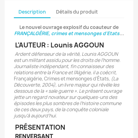
Description
Détails du produit
Le nouvel ouvrage explosif du coauteur de
FRANÇALGÉRIE, crimes et mensonges d'Etats
...
L'AUTEUR : Lounis AGGOUN
Ardent défenseur de la vérité, Lounis AGGOUN
est un militant assidu pour les droits de l’homme.
Journaliste indépendant, fin connaisseur des
relations entre la France et l’Algérie, il a coécrit,
Françalgérie, Crimes et mensonges d’États
, (La
Découverte, 2004), un livre majeur qui révèle les
dessous de la « sale guerre ». Le présent ouvrage
jette un regard novateur sur quelques-uns des
épisodes les plus sombres de l’histoire commune
de ces deux pays, de la conquête coloniale
jusqu’à aujourd’hui.
PRÉSENTATION
RENVERSANT