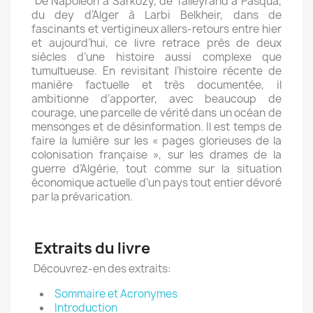
De Napoléon à Sarkozy, de Talleyrand à Pasqua,
du dey d’Alger à Larbi Belkheir, dans de
fascinants et vertigineux allers-retours entre hier
et aujourd’hui, ce livre retrace près de deux
siècles d’une histoire aussi complexe que
tumultueuse. En revisitant l’histoire récente de
manière factuelle et très documentée, il
ambitionne d’apporter, avec beaucoup de
courage, une parcelle de vérité dans un océan de
mensonges et de désinformation. Il est temps de
faire la lumière sur les « pages glorieuses de la
colonisation française », sur les drames de la
guerre d’Algérie, tout comme sur la situation
économique actuelle d’un pays tout entier dévoré
par la prévarication.
Extraits du livre
Découvrez-en des extraits:
Sommaire et Acronymes
Introduction