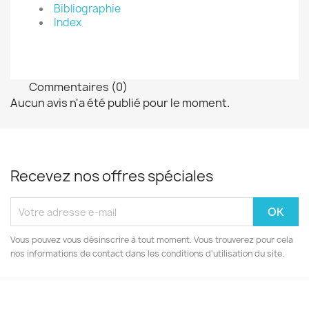
Bibliographie
Index
Commentaires (0)
Aucun avis n'a été publié pour le moment.
Recevez nos offres spéciales
Vous pouvez vous désinscrire à tout moment. Vous trouverez pour cela
nos informations de contact dans les conditions d'utilisation du site.