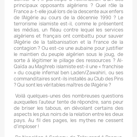
principaux opposants algériens ? Quel rôle la
France a-t-elle joué lors de la descente aux enfers
de l’Algérie au cours de la décennie 1990 ? Le
terrorisme islamiste est-il, comme le présentent
les médias, un fléau contre lequel les services
algériens et français ont combattu pour sauver
l’Algérie de la talibanisation et la France de la
contagion ? Ou est-ce une aubaine pour justifier
le maintien du peuple algérien sous le joug, de
sorte à légitimer le pillage des ressources ? Al-
Qaïda au Maghreb islamiste est-il une « franchise
» du couple infernal ben Laden/Zawahiri, ou ses
commanditaires sont-ils installés au Club des Pins
? Qui sont les véritables maîtres de l’Algérie ?
Voilà quelques-unes des nombreuses questions
auxquelles l’auteur tente de répondre, sans peur
de briser les tabous, en dévoilant certains des
aspects les plus noirs de la relation entre les deux
pays. Au fil des pages, les mythes ne cessent
d’imploser !