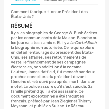
Comment fabrique-t-on un Président des
États-Unis ?
RÉSUMÉ
Il y a les biographies de George W. Bush écrites
par les communicants de la Maison-Blanche ou
les journalistes « amis ». Et il y a
Le Cartel Bush
,
la biographie non autorisée. Celle qui explore
en détail l'entourage du président des États-
Unis, ses affaires, ses retournements de
veste, le financement de ses campagnes
électorales, son addiction à la cocaïne…
L'auteur, James Hatfield, fut menacé par deux
proches conseillers du président devant
témoins et retrouvé peu après, mort, dans un
motel. La police assure qu'il s'est suicidé. Sa
famille prétend qu'il a été assassiné. Ce
document exceptionnel a été traduit en
français, préfacé par Jean Ziegler et Thierry
Meyssan, et publié en Suisse. Le Réseau