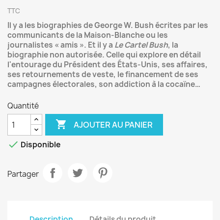
TTC
Il y a les biographies de George W. Bush écrites par les
communicants de la Maison-Blanche ou les
journalistes « amis ». Et il y a
Le Cartel Bush
, la
biographie non autorisée. Celle qui explore en détail
l'entourage du Président des États-Unis, ses affaires,
ses retournements de veste, le financement de ses
campagnes électorales, son addiction à la cocaïne…
Quantité

AJOUTER AU PANIER

Disponible
Partager
Description
Détails du produit