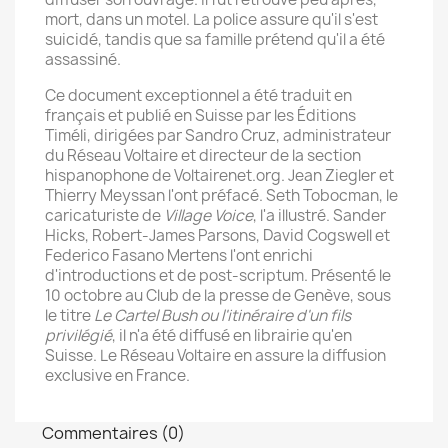
mort, dans un motel. La police assure qu'il s'est
suicidé, tandis que sa famille prétend qu'il a été
assassiné.
Ce document exceptionnel a été traduit en
français et publié en Suisse par les Éditions
Timéli, dirigées par Sandro Cruz, administrateur
du Réseau Voltaire et directeur de la section
hispanophone de Voltairenet.org. Jean Ziegler et
Thierry Meyssan l'ont préfacé. Seth Tobocman, le
caricaturiste de
Village Voice
, l'a illustré. Sander
Hicks, Robert-James Parsons, David Cogswell et
Federico Fasano Mertens l'ont enrichi
d'introductions et de post-scriptum. Présenté le
10 octobre au Club de la presse de Genève, sous
le titre
Le Cartel Bush ou l'itinéraire d'un fils
privilégié
, il n'a été diffusé en librairie qu'en
Suisse. Le Réseau Voltaire en assure la diffusion
exclusive en France.
Commentaires (0)