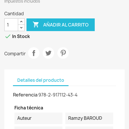
Impuestos incluidos
Cantidad

AÑADIR AL CARRITO

In Stock
Compartir
Detalles del producto
Referencia
978-2-917112-43-4
Ficha técnica
Auteur
Ramzy BAROUD