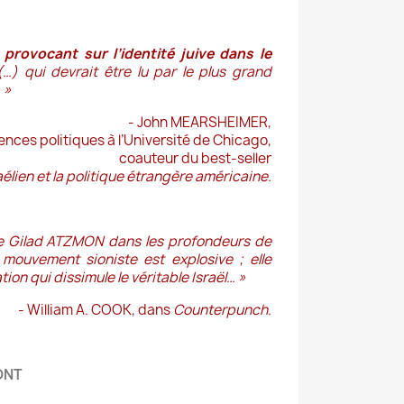
 provocant sur l’identité juive dans le
…) qui devrait être lu par le plus grand
 »
- John MEARSHEIMER,
nces politiques à l’Université de Chicago,
coauteur du best-seller
élien et la politique étrangère américaine.
ue Gilad ATZMON dans les profondeurs de
 mouvement sioniste est explosive ; elle
ation qui dissimule le véritable Israël… »
- William A. COOK, dans
Counterpunch
.
ONT