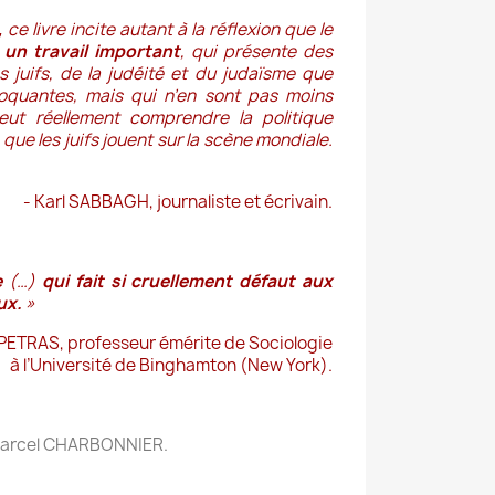
,
ce livre incite autant à la réflexion que le
t
un travail important
, qui présente des
s juifs, de la judéité et du judaïsme que
oquantes, mais qui n’en sont pas moins
veut réellement comprendre la politique
le que les juifs jouent sur la scène mondiale.
- Karl SABBAGH, journaliste et écrivain.
e
(…)
qui fait si cruellement défaut aux
ux.
»
PETRAS, professeur émérite de Sociologie
à l’Université de Binghamton (New York).
r Marcel CHARBONNIER.