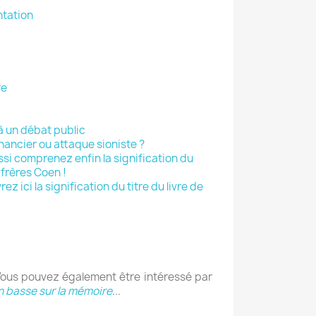
ntation
re
 à un débat public
inancier ou attaque sioniste ?
ssi comprenez enfin la signification du
 frères Coen !
ez ici la signification du titre du livre de
 Vous pouvez également être intéressé par
n basse sur la mémoire
...