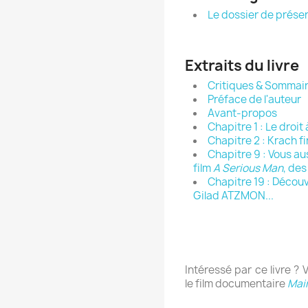
Le dossier de prése
Extraits du livre
Critiques & Sommai
Préface de l'auteur
Avant-propos
Chapitre 1 : Le droit
Chapitre 2 : Krach f
Chapitre 9 : Vous au
film
A Serious Man
, des
Chapitre 19 : Découvr
Gilad ATZMON...
Intéressé par ce livre ?
le film documentaire
Mai