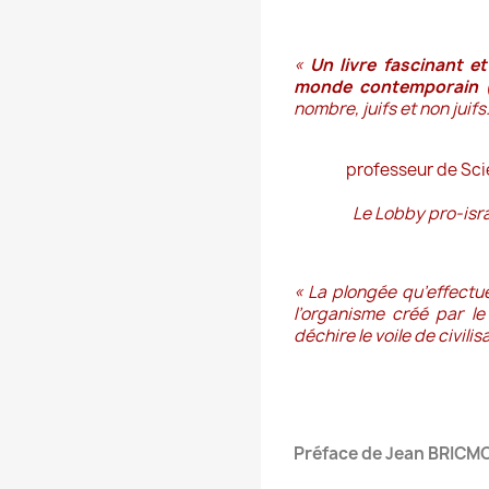
«
Un livre fascinant et
monde contemporain
(
nombre, juifs et non juifs.
professeur de Scie
Le Lobby pro-isra
« La plongée qu’effect
l’organisme créé par le
déchire le voile de civilis
Préface de Jean BRICM