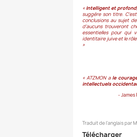
«
Intelligent et profond
suggère son titre. C’es
conclusions au sujet de
d’aucuns trouveront ch
essentielles pour qui 
identitaire juive et le rô
»
« ATZMON a
le courag
intellectuels occidenta
- James 
Traduit de l’anglais pa
Télécharger