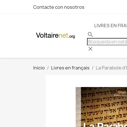
Contacte con nosotros
LIVRES EN FR
search
clear
Inicio
Livres en français
La Parabole d