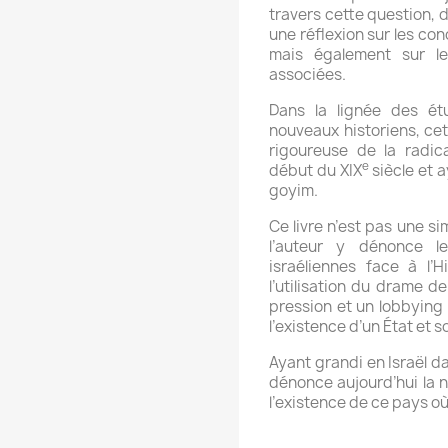
travers cette question,
une réflexion sur les co
mais également sur le
associées.
Dans la lignée des é
nouveaux historiens, ce
rigoureuse de la radica
e
début du XIX
siècle et a
goyim.
Ce livre n’est pas une s
l’auteur y dénonce le
israéliennes face à l’H
l’utilisation du drame d
pression et un lobbying 
l’existence d’un État et s
Ayant grandi en Israël d
dénonce aujourd’hui la né
l’existence de ce pays où i