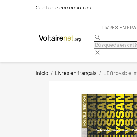
Contacte con nosotros
LIVRES EN FR
search
clear
Inicio
Livres en français
L’Effroyable I