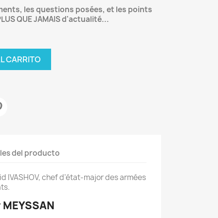
ents, les questions posées, et les points
LUS QUE JAMAIS d'actualité...
AL CARRITO
les del producto
id IVASHOV, chef d’état-major des armées
ts.
y MEYSSAN