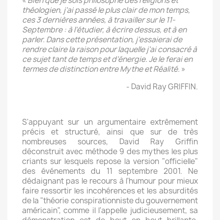
«
Bien que je sois philosophe des religions et
théologien, j’ai passé le plus clair de mon temps,
ces 3 dernières années, à travailler sur le 11-
Septembre : à l’étudier, à écrire dessus, et à en
parler. Dans cette présentation, j’essaierai de
rendre claire la raison pour laquelle j’ai consacré à
ce sujet tant de temps et d’énergie. Je le ferai en
termes de distinction entre Mythe et Réalité.
»
- David Ray GRIFFIN.
S'appuyant sur un argumentaire extrêmement
précis et structuré, ainsi que sur de très
nombreuses sources, David Ray Griffin
déconstruit avec méthode 9 des mythes les plus
criants sur lesquels repose la version "officielle"
des événements du 11 septembre 2001. Ne
dédaignant pas le recours à l'humour pour mieux
faire ressortir les incohérences et les absurdités
de la "théorie conspirationniste du gouvernement
américain", comme il l'appelle judicieusement, sa