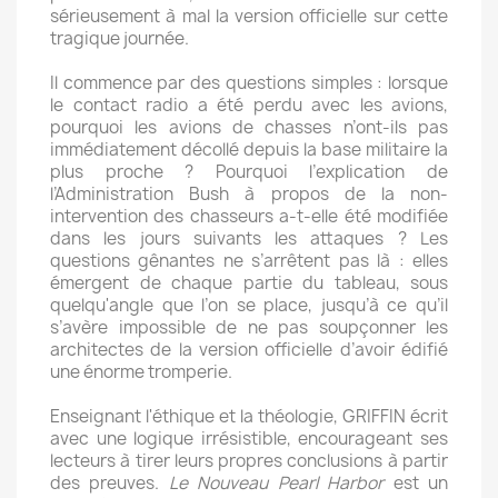
sérieusement à mal la version officielle sur cette
tragique journée.
Il commence par des questions simples : lorsque
le contact radio a été perdu avec les avions,
pourquoi les avions de chasses n’ont-ils pas
immédiatement décollé depuis la base militaire la
plus proche ? Pourquoi l’explication de
l’Administration Bush à propos de la non-
intervention des chasseurs a-t-elle été modifiée
dans les jours suivants les attaques ? Les
questions gênantes ne s’arrêtent pas là : elles
émergent de chaque partie du tableau, sous
quelqu'angle que l’on se place, jusqu’à ce qu’il
s’avère impossible de ne pas soupçonner les
architectes de la version officielle d’avoir édifié
une énorme tromperie.
Enseignant l'éthique et la théologie, GRIFFIN écrit
avec une logique irrésistible, encourageant ses
lecteurs à tirer leurs propres conclusions à partir
des preuves.
Le Nouveau Pearl Harbor
est un