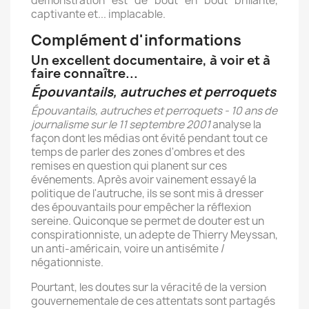
démonstration est de bout en bout brillante,
captivante et... implacable.
Complément d'informations
Un excellent documentaire, à voir et à
faire connaître...
Épouvantails, autruches et perroquets
Épouvantails, autruches et perroquets - 10 ans de
journalisme sur le 11 septembre 2001
analyse la
façon dont les médias ont évité pendant tout ce
temps de parler des zones d'ombres et des
remises en question qui planent sur ces
événements. Après avoir vainement essayé la
politique de l'autruche, ils se sont mis à dresser
des épouvantails pour empêcher la réflexion
sereine. Quiconque se permet de douter est un
conspirationniste, un adepte de Thierry Meyssan,
un anti-américain, voire un antisémite /
négationniste.
Pourtant, les doutes sur la véracité de la version
gouvernementale de ces attentats sont partagés