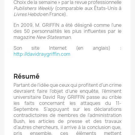
Choix de la semaine » par la revue professionnelle
Publishers Weekly
(comparable aux États-Unis à
Livres Hebdo
en France).
En 2009, M. GRIFFIN a été désigné comme l'une
des 50 personnalités les plus influentes par le
magazine
New Statesman
.
Son site Internet (en anglais) :
http://davidraygriffin.com
Résumé
Partant de l’idée que ceux qui profitent d’un crime
devraient faire l’objet d’une enquête, l’éminent
universitaire David Ray GRIFFIN passe au crible
les faits concernant les attaques du 11-
Septembre. S’appuyant sur les déclarations
contradictoires de membres de l’administration
Bush, les articles de presse et des travaux
d’autres chercheurs, il arrive à la conclusion que,
pris ensemble, ces éléments mettent