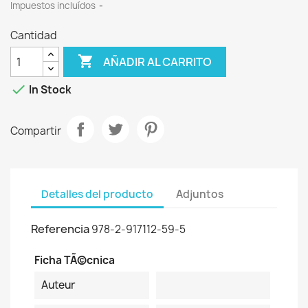
Impuestos incluídos
Cantidad

AÑADIR AL CARRITO

In Stock
Compartir
Detalles del producto
Adjuntos
Referencia
978-2-917112-59-5
Ficha TÃ©cnica
Auteur