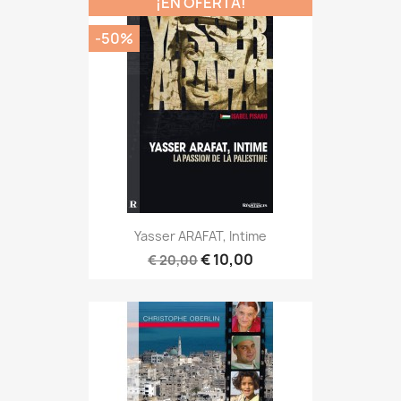
¡EN OFERTA!
-50%
Yasser ARAFAT, Intime
€ 10,00
€ 20,00