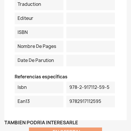
Traduction
Editeur
ISBN
Nombre De Pages
Date De Parution
Referencias específicas
Isbn
978-2-917112-59-5
Ean13
9782917112595
TAMBIÉN PODRÍA INTERESARLE