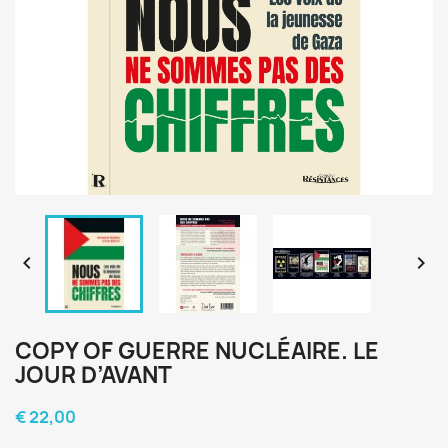


COPY OF GUERRE NUCLÉAIRE. LE
JOUR D’AVANT
€ 22,00