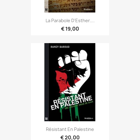
La Parabole D'Esther....
€ 19,00
Résistant En Palestine
€ 20,00