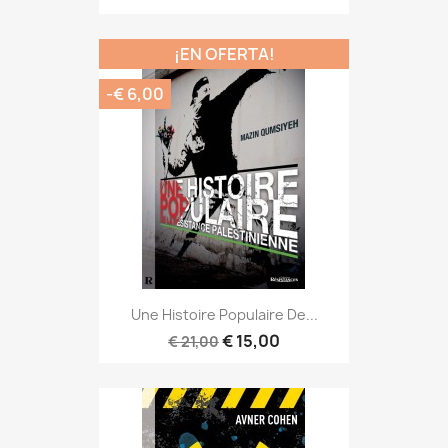
¡EN OFERTA!
-€ 6,00
Une Histoire Populaire De...
€ 15,00
€ 21,00